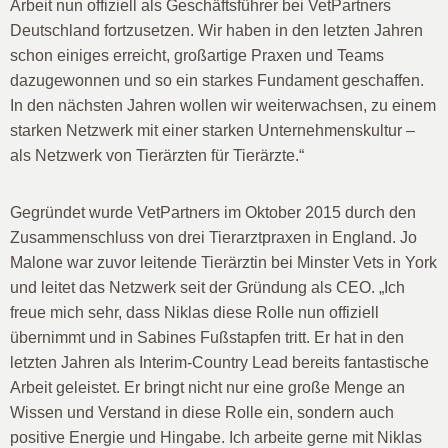
Arbeit nun offiziell als Geschäftsführer bei VetPartners
Deutschland fortzusetzen. Wir haben in den letzten Jahren
schon einiges erreicht, großartige Praxen und Teams
dazugewonnen und so ein starkes Fundament geschaffen.
In den nächsten Jahren wollen wir weiterwachsen, zu einem
starken Netzwerk mit einer starken Unternehmenskultur –
als Netzwerk von Tierärzten für Tierärzte.“
Gegründet wurde VetPartners im Oktober 2015 durch den
Zusammenschluss von drei Tierarztpraxen in England. Jo
Malone war zuvor leitende Tierärztin bei Minster Vets in York
und leitet das Netzwerk seit der Gründung als CEO. „Ich
freue mich sehr, dass Niklas diese Rolle nun offiziell
übernimmt und in Sabines Fußstapfen tritt. Er hat in den
letzten Jahren als Interim-Country Lead bereits fantastische
Arbeit geleistet. Er bringt nicht nur eine große Menge an
Wissen und Verstand in diese Rolle ein, sondern auch
positive Energie und Hingabe. Ich arbeite gerne mit Niklas