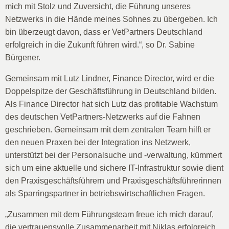
mich mit Stolz und Zuversicht, die Führung unseres
Netzwerks in die Hände meines Sohnes zu übergeben. Ich
bin überzeugt davon, dass er VetPartners Deutschland
erfolgreich in die Zukunft führen wird.“, so Dr. Sabine
Bürgener.
Gemeinsam mit Lutz Lindner, Finance Director, wird er die
Doppelspitze der Geschäftsführung in Deutschland bilden.
Als Finance Director hat sich Lutz das profitable Wachstum
des deutschen VetPartners-Netzwerks auf die Fahnen
geschrieben. Gemeinsam mit dem zentralen Team hilft er
den neuen Praxen bei der Integration ins Netzwerk,
unterstützt bei der Personalsuche und -verwaltung, kümmert
sich um eine aktuelle und sichere IT-Infrastruktur sowie dient
den Praxisgeschäftsführern und Praxisgeschäftsführerinnen
als Sparringspartner in betriebswirtschaftlichen Fragen.
„Zusammen mit dem Führungsteam freue ich mich darauf,
die vertrauensvolle Zusammenarbeit mit Niklas erfolgreich