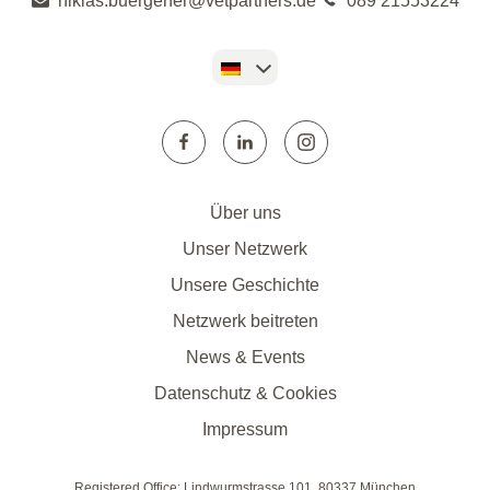
niklas.buergener@vetpartners.de
089 21553224
Über uns
Unser Netzwerk
Unsere Geschichte
Netzwerk beitreten
News & Events
Datenschutz & Cookies
Impressum
Registered Office: Lindwurmstrasse 101, 80337 München