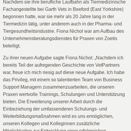
Nachdem sie ihre berufliche Laufbahn als Tiermedizinische
Fachangestellte bei Garth Vets in Beeford (East Yorkshire)
begonnen hatte, war sie mehr als 20 Jahre lang in der
Tiermedizin tätig, unter anderem auch in der Pharma- und
Tiergesundheitsindustrie. Fiona Nichol war am Aufbau des
Unternehmensberatungsdienstes für Praxen von Zoetis
beteiligt.
Zu ihrer neuen Aufgabe sagte Fiona Nichol: „Nachdem ich
bereits Teil der aufregenden Geschichte von VetPartners
war, freue ich mich riesig auf diese neue Aufgabe. Ich habe
das Privileg, mit einem so talentierten Team von Business
Support Managern zusammenzuarbeiten, die unseren
Praxen wertvolle Trainings, Schulungen und Unterstützung
bieten. Die Erweiterung unserer Arbeit durch die
Einbeziehung der umfassenderen Schulungs- und
Weiterbildungsmaßnahmen wird es uns ermöglichen,
unseren Kollegen und Kolleginnen zusätzliche
Möglichkeiten zur Entwicklung einer erfolgreichen