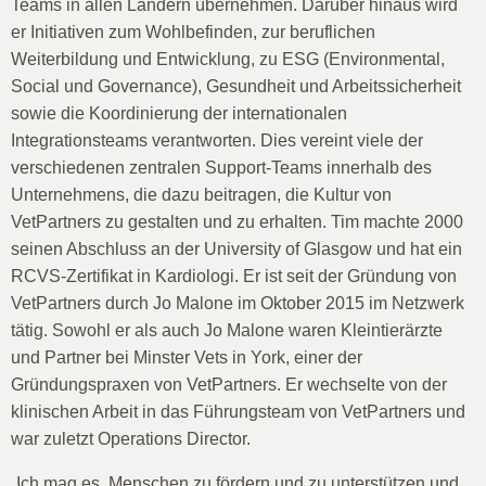
Teams in allen Ländern übernehmen. Darüber hinaus wird
er Initiativen zum Wohlbefinden, zur beruflichen
Weiterbildung und Entwicklung, zu ESG (Environmental,
Social und Governance), Gesundheit und Arbeitssicherheit
sowie die Koordinierung der internationalen
Integrationsteams verantworten. Dies vereint viele der
verschiedenen zentralen Support-Teams innerhalb des
Unternehmens, die dazu beitragen, die Kultur von
VetPartners zu gestalten und zu erhalten. Tim machte 2000
seinen Abschluss an der University of Glasgow und hat ein
RCVS-Zertifikat in Kardiologi. Er ist seit der Gründung von
VetPartners durch Jo Malone im Oktober 2015 im Netzwerk
tätig. Sowohl er als auch Jo Malone waren Kleintierärzte
und Partner bei Minster Vets in York, einer der
Gründungspraxen von VetPartners. Er wechselte von der
klinischen Arbeit in das Führungsteam von VetPartners und
war zuletzt Operations Director.
„Ich mag es, Menschen zu fördern und zu unterstützen und