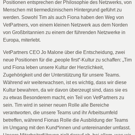
Positionen entsprechen der Philosophie des Netzwerks, von
Menschen mit tiermedizinischem Hintergrund geführt zu
werden. Sowohl Tim als auch Fiona haben den Weg von
VetPartners, von einem kleinen Netzwerk aus dem Norden
von Großbritannien zu einem der führenden Netzwerke in
Europa, miterlebt.
VetPartners CEO Jo Malone über die Entscheidung, zwei
neue Positionen für die „people first“-Kultur zu schaffen: „Tim
und Fiona leben unsere Kultur der Herzlichkeit,
Zugehörigkeit und der Unterstützung für unsere Teams.
Während wir weiterwachsen, ist es wichtig, dass wir diese
Kultur bewahren, da wir davon überzeugt sind, dass sie es
zu etwas Besonderem macht, ein Teil von VetPartners zu
sein. Tim wird in seiner neuen Rolle alle Bereiche
verantworten, die unsere Teams und ihr Arbeitsumfeld
betreffen, während Fionas Rolle die Ausbildung der Teams
im Umgang mit den Kund*innen und untereinander umfasst.