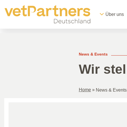
Über uns
News & Events
Wir stel
Home
»
News & Events