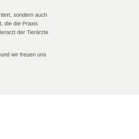
chtert, sondern auch
 die die Praxis
erarzt der Tierärzte
 und wir freuen uns