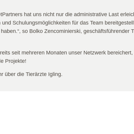
Partners hat uns nicht nur die administrative Last erlei
 und Schulungsmöglichkeiten für das Team bereitgestellt,
haben.“, so Bolko Zencominierski, geschäftsführender Ti
 bereits seit mehreren Monaten unser Netzwerk bereichert,
e Projekte!
 über die Tierärzte Igling.