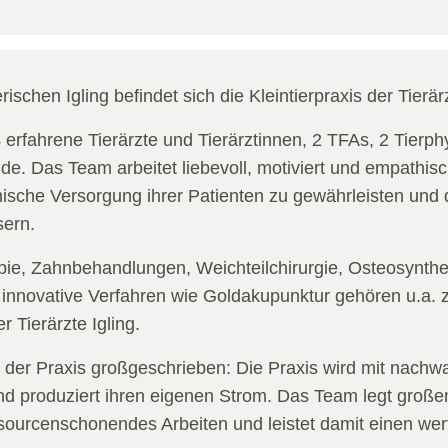
schen Igling befindet sich die Kleintierpraxis der Tierärz
rfahrene Tierärzte und Tierärztinnen, 2 TFAs, 2 Tierph
de. Das Team arbeitet liebevoll, motiviert und empathisc
ische Versorgung ihrer Patienten zu gewährleisten und 
sern.
ie, Zahnbehandlungen, Weichteilchirurgie, Osteosynthe
nnovative Verfahren wie Goldakupunktur gehören u.a. 
 Tierärzte Igling.
in der Praxis großgeschrieben: Die Praxis wird mit nach
nd produziert ihren eigenen Strom. Das Team legt große
sourcenschonendes Arbeiten und leistet damit einen wer