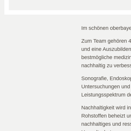
Im schönen oberbayeri
Zum Team gehören 4 e
und eine Auszubilden
bestmögliche medizin
nachhaltig zu verbes
Sonografie, Endoskop
Untersuchungen und i
Leistungsspektrum der
Nachhaltigkeit wird 
Rohstoffen beheizt u
nachhaltiges und res