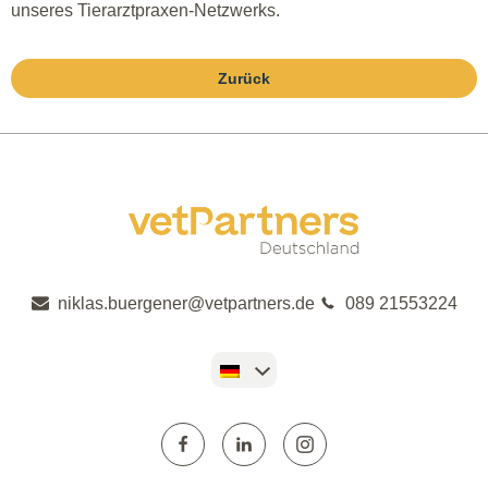
unseres Tierarztpraxen-Netzwerks.
Zurück
niklas.buergener@vetpartners.de
089 21553224