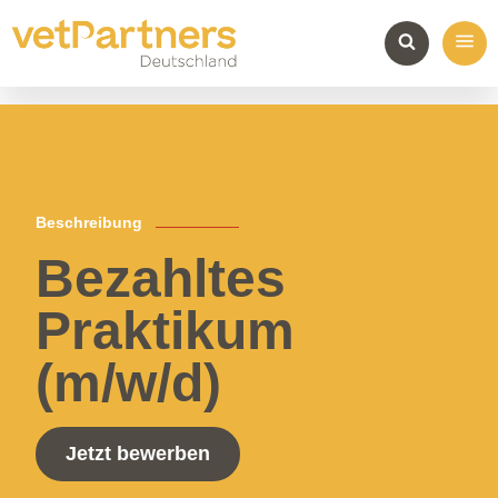
Beschreibung
Bezahltes
Praktikum
(m/w/d)
Jetzt bewerben