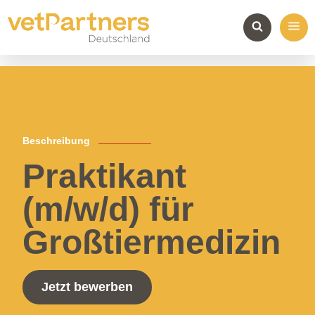
Beschreibung
Praktikant
(m/w/d) für
Großtiermedizin
Jetzt bewerben