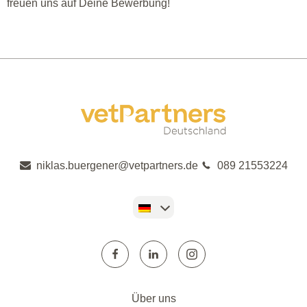
freuen uns auf Deine Bewerbung!
niklas.buergener@vetpartners.de
089 21553224
Über uns